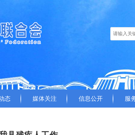
动态
媒体关注
信息公开
服