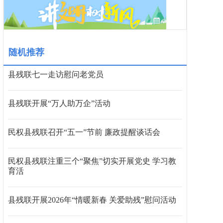
随机推荐
县残联七一走访慰问老党员
县残联开展“万人助万企”活动
民权县残联召开“五一”节前 廉政提醒谈话会
民权县残联注重三个“聚焦”切实开展党史 学习教
育活
县残联开展2026年“情暖新春 关爱助残”慰问活动