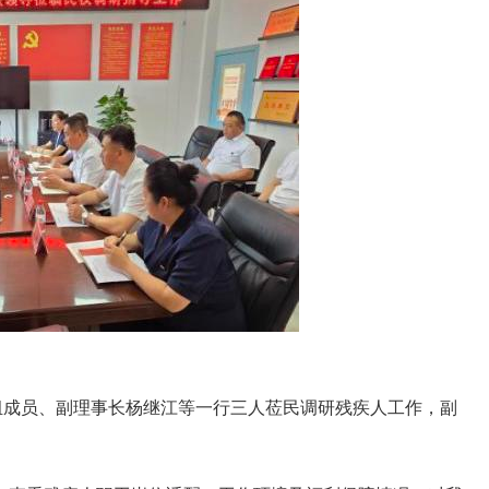
成员、副理事长杨继江等一行三人莅民调研残疾人工作，副