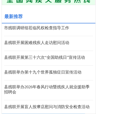
最新推荐
市残联调研组莅临民权检查指导工作
县残联开展困难残疾人走访慰问活动
县残联开展第三十六次“全国助残日”宣传活动
县残联举办第十九个世界孤独症日宣传活动
县残联举办2026年春风行动暨残疾人就业援助季
招聘会
县残联开展盲人按摩店慰问与消防安全检查活动‌