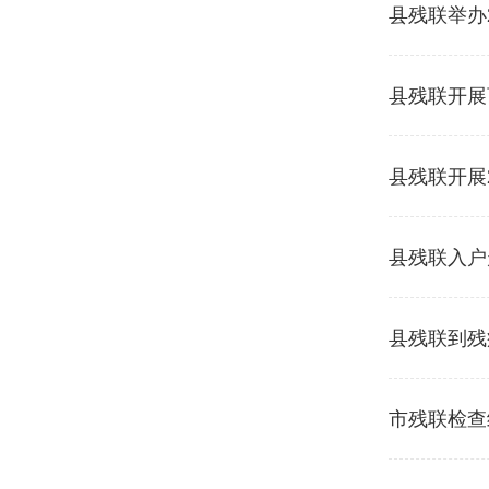
县残联举办
县残联开展
县残联开展2
县残联入户
县残联到残
市残联检查